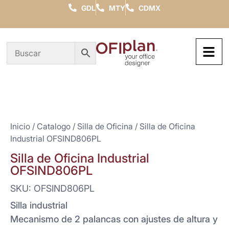
GDL
MTY
CDMX
Inicio
/
Catalogo
/
Silla de Oficina
/ Silla de Oficina
Industrial OFSIND806PL
Silla de Oficina Industrial
OFSIND806PL
SKU: OFSIND806PL
Silla industrial
Mecanismo de 2 palancas con ajustes de altura y