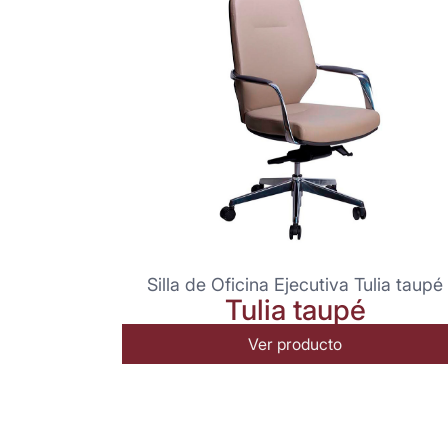
Silla de Oficina Ejecutiva Tulia taupé
Tulia taupé
Ver producto