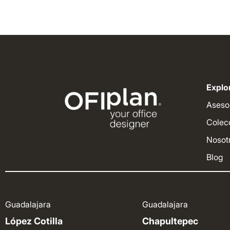
Explor
Aseso
Colec
Nosot
Blog
Guadalajara
Guadalajara
López Cotilla
Chapultepec