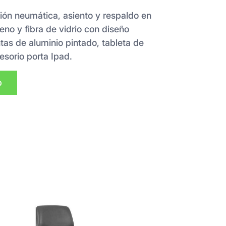
ción neumática, asiento y respaldo en
eno y fibra de vidrio con diseño
as de aluminio pintado, tableta de
cesorio porta Ipad.
p