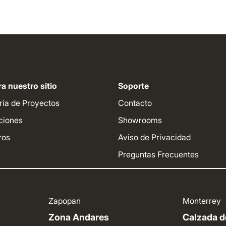
a nuestro sitio
Soporte
ría de Proyectos
Contacto
ciones
Showrooms
ros
Aviso de Privacidad
Preguntas Frecuentes
Zapopan
Monterrey
Zona Andares
Calzada de