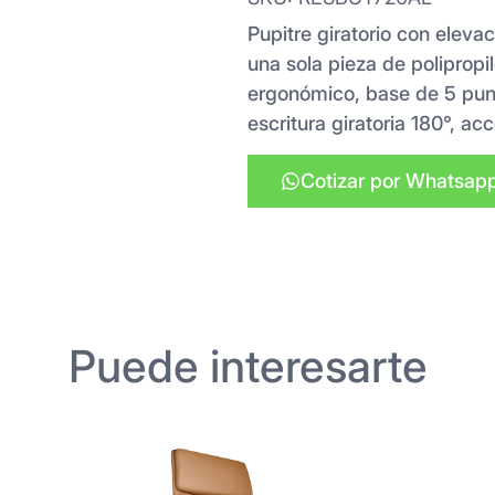
Pupitre giratorio con eleva
una sola pieza de polipropil
ergonómico, base de 5 punt
escritura giratoria 180°, ac
Cotizar por Whatsap
Puede interesarte