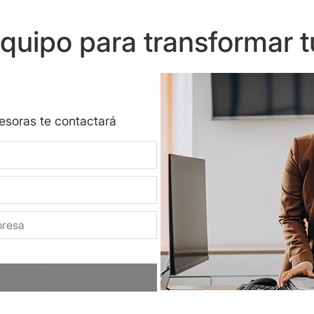
uipo para transformar t
sesoras te contactará