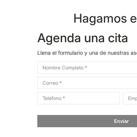
Hagamos eq
Agenda una cita
Llena el formulario y una de nuestras a
Enviar