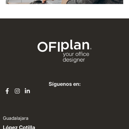
Síguenos en:
Guadalajara
López Cotilla