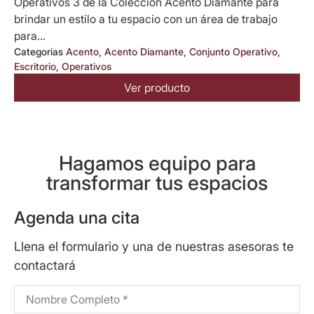
Operativos 3 de la Colección Acento Diamante para
brindar un estilo a tu espacio con un área de trabajo
para...
Categorias
Acento
,
Acento Diamante
,
Conjunto Operativo
,
Escritorio
,
Operativos
Ver producto
Hagamos equipo para
transformar tus espacios
Agenda una cita
Llena el formulario y una de nuestras asesoras te
contactará