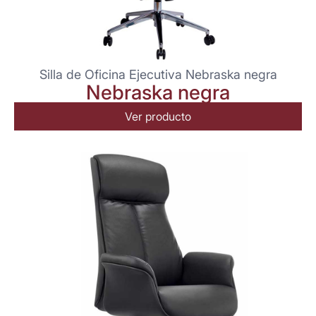
Silla de Oficina Ejecutiva Nebraska negra
Nebraska negra
Ver producto