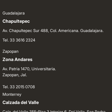
Guadalajara
Chapultepec
Av. Chapultepec Sur 488, Col. Americana. Guadalajara.
Tel. 33 3616 2324
Zapopan
Zona Andares
Av. Patria 1470, Universitaria.
Zapopan, Jal.
Tel. 33 2015 0708
Monterrey
Calzada del Valle
Calz. del Valle 355-Piso 3 Interior 6, Del Valle. San Pedro