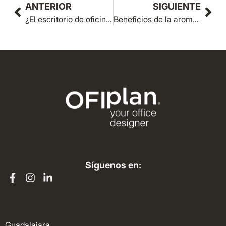
ANTERIOR
SIGUIENTE
¿El escritorio de oficina también influye en la ergonomía?
Beneficios de la aromatización de oficinas
Síguenos en:
Guadalajara