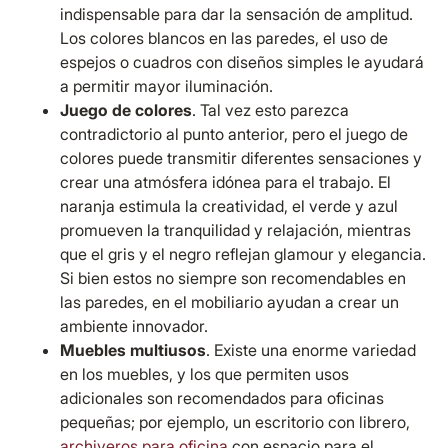
indispensable para dar la sensación de amplitud.
Los colores blancos en las paredes, el uso de
espejos o cuadros con diseños simples le ayudará
a permitir mayor iluminación.
Juego de colores
. Tal vez esto parezca
contradictorio al punto anterior, pero el juego de
colores puede transmitir diferentes sensaciones y
crear una atmósfera idónea para el trabajo. El
naranja estimula la creatividad, el verde y azul
promueven la tranquilidad y relajación, mientras
que el gris y el negro reflejan glamour y elegancia.
Si bien estos no siempre son recomendables en
las paredes, en el mobiliario ayudan a crear un
ambiente innovador.
Muebles multiusos
. Existe una enorme variedad
en los muebles, y los que permiten usos
adicionales son recomendados para oficinas
pequeñas; por ejemplo, un escritorio con librero,
archiveros para oficina
con espacio para el