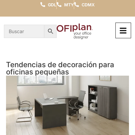
GDL
MTY
CDMX
Tendencias de decoración para
oficinas pequeñas