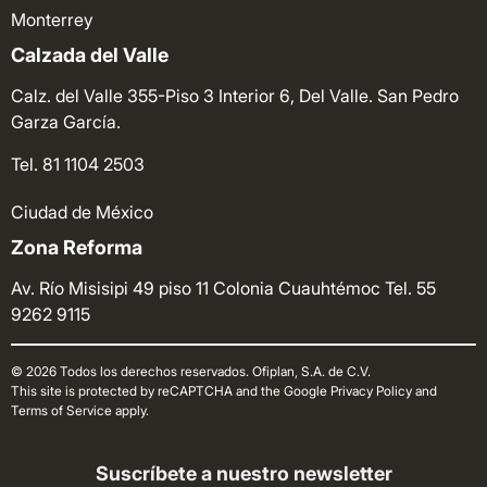
Monterrey
Calzada del Valle
Calz. del Valle 355-Piso 3 Interior 6, Del Valle. San Pedro
Garza García.
Tel. 81 1104 2503
Ciudad de México
Zona Reforma
Av. Río Misisipi 49 piso 11 Colonia Cuauhtémoc
Tel. 55
9262 9115
© 2026 Todos los derechos reservados. Ofiplan, S.A. de C.V.
This site is protected by reCAPTCHA and the Google Privacy Policy and
Terms of Service apply.
Suscríbete a nuestro newsletter