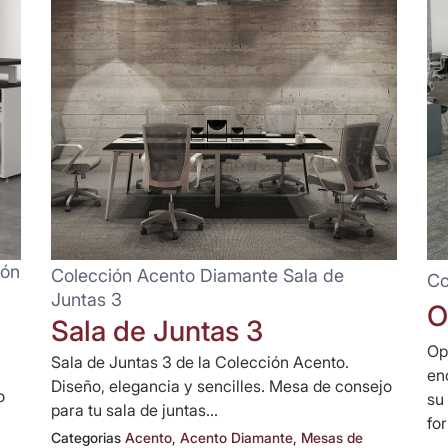
ión
Colección Acento Diamante Sala de
Co
Juntas 3
O
Sala de Juntas 3
Op
Sala de Juntas 3 de la Colección Acento.
en
Diseño, elegancia y sencilles. Mesa de consejo
o
su
para tu sala de juntas...
fo
Categorias
Acento
,
Acento Diamante
,
Mesas de