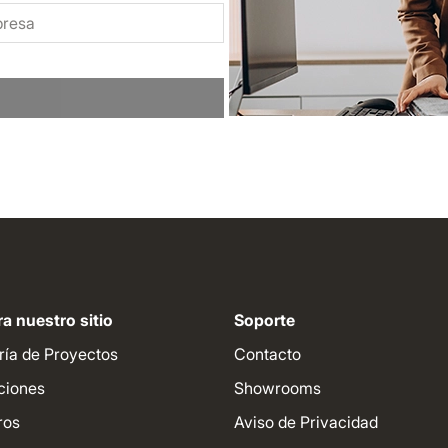
a nuestro sitio
Soporte
ría de Proyectos
Contacto
ciones
Showrooms
ros
Aviso de Privacidad