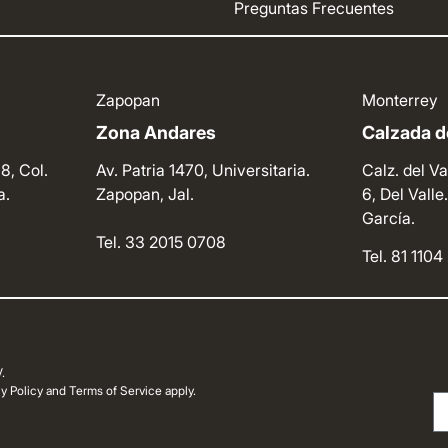
Preguntas Frecuentes
Zapopan
Monterrey
Zona Andares
Calzada de
8, Col.
Av. Patria 1470, Universitaria.
Calz. del Va
a.
Zapopan, Jal.
6, Del Vall
García.
Tel. 33 2015 0708
Tel. 81 110
.
 Policy and Terms of Service apply.