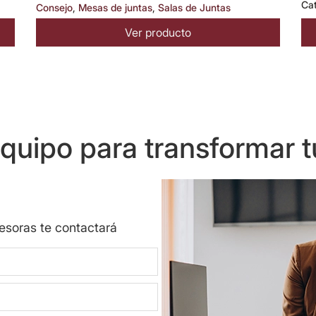
Ca
Consejo
,
Mesas de juntas
,
Salas de Juntas
Ver producto
uipo para transformar t
sesoras te contactará