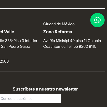
Ciudad de México
l Valle
Zona Reforma
lle 355-Piso 3 Interior
Av. Río Misisipi 49 piso 11 Colonia
e. San Pedro Garza
Cuauhtémoc
Tel. 55 9262 9115
4 2503
Suscríbete a nuestro newsletter