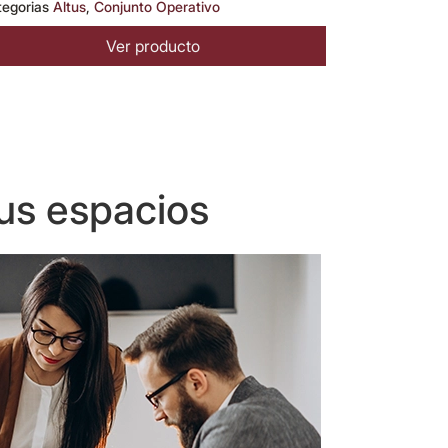
tegorias
Altus
,
Conjunto Operativo
Ver producto
us espacios