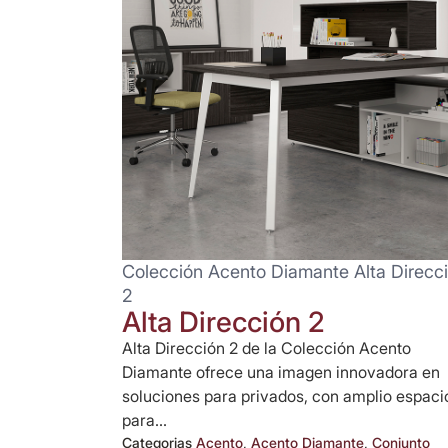
Colección Acento Diamante Alta Direcc
2
Alta Dirección 2
Alta Dirección 2 de la Colección Acento
Diamante ofrece una imagen innovadora en
soluciones para privados, con amplio espaci
para...
Categorias
Acento
,
Acento Diamante
,
Conjunto