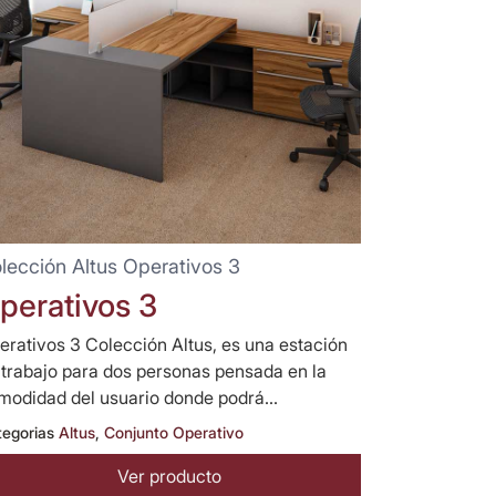
lección Altus Operativos 3
perativos 3
erativos 3 Colección Altus, es una estación
 trabajo para dos personas pensada en la
modidad del usuario donde podrá...
tegorias
Altus
,
Conjunto Operativo
Ver producto