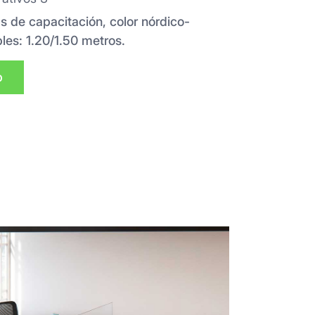
s de capacitación, color nórdico-
les: 1.20/1.50 metros.
p