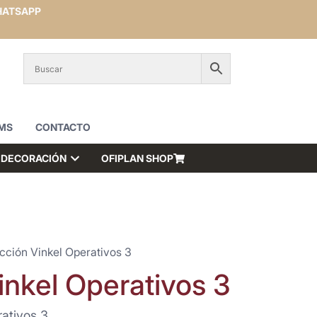
ATSAPP
MS
CONTACTO
DECORACIÓN
OFIPLAN SHOP
cción Vinkel Operativos 3
inkel Operativos 3
ativos 3