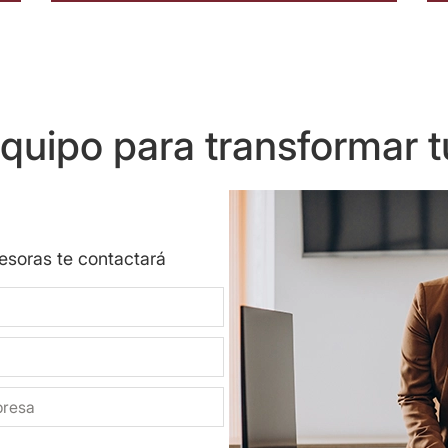
uipo para transformar t
sesoras te contactará