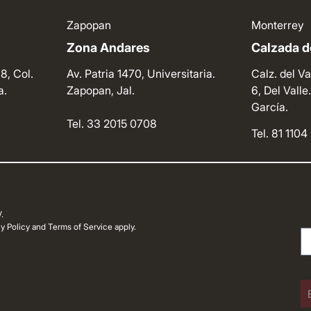
Zapopan
Monterrey
Zona Andares
Calzada de
8, Col.
Av. Patria 1470, Universitaria.
Calz. del Va
a.
Zapopan, Jal.
6, Del Vall
García.
Tel. 33 2015 0708
Tel. 81 110
.
 Policy and Terms of Service apply.