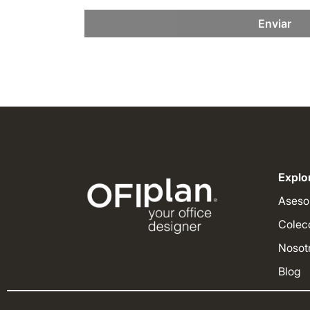
Enviar
Explor
Aseso
Colec
Nosot
Blog