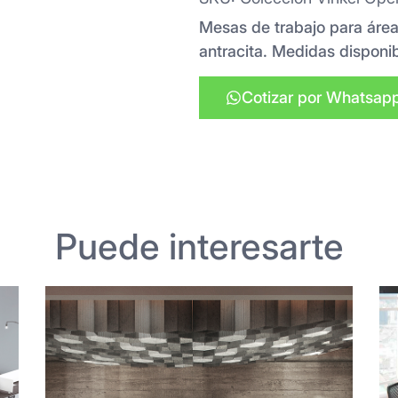
Mesas de trabajo para área
antracita. Medidas disponib
Cotizar por Whatsap
Puede interesarte