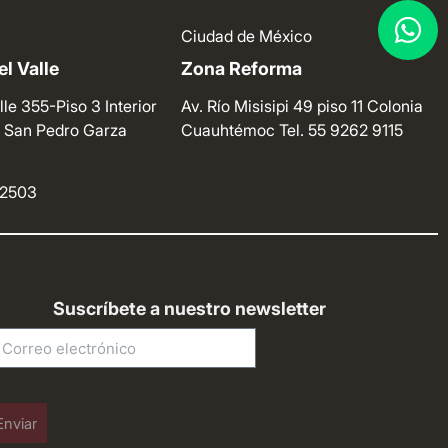
Ciudad de México
l Valle
Zona Reforma
lle 355-Piso 3 Interior
Av. Río Misisipi 49 piso 11 Colonia
e. San Pedro Garza
Cuauhtémoc
Tel. 55 9262 9115
4 2503
Suscríbete a nuestro newsletter
Enviar