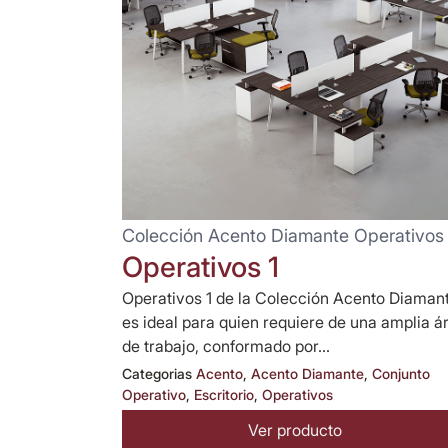
Colección Acento Diamante Operativos 
Operativos 1
Operativos 1 de la Colección Acento Diaman
es ideal para quien requiere de una amplia á
de trabajo, conformado por...
Categorias
Acento
,
Acento Diamante
,
Conjunto
Operativo
,
Escritorio
,
Operativos
Ver producto