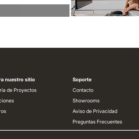
a nuestro sitio
Soporte
ría de Proyectos
Contacto
ciones
Showrooms
ros
Aviso de Privacidad
Preguntas Frecuentes