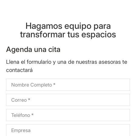
Hagamos equipo para
transformar tus espacios
Agenda una cita
Llena el formulario y una de nuestras asesoras te
contactará