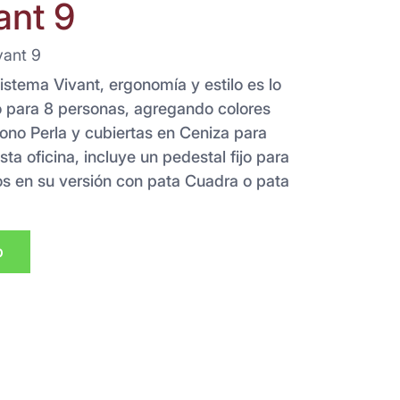
ant 9
vant 9
stema Vivant, ergonomía y estilo es lo
o para 8 personas, agregando colores
no Perla y cubiertas en Ceniza para
ta oficina, incluye un pedestal fijo para
s en su versión con pata Cuadra o pata
p