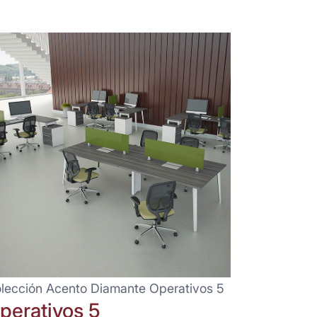
lección Acento Diamante Operativos 5
perativos 5