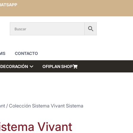
ATSAPP
MS
CONTACTO
DECORACIÓN
OFIPLAN SHOP
ant
/ Colección Sistema Vivant Sistema
istema Vivant