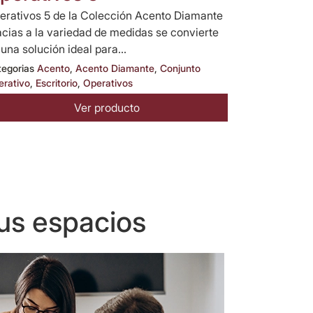
erativos 5 de la Colección Acento Diamante
acias a la variedad de medidas se convierte
 una solución ideal para...
tegorias
Acento
,
Acento Diamante
,
Conjunto
erativo
,
Escritorio
,
Operativos
Ver producto
us espacios