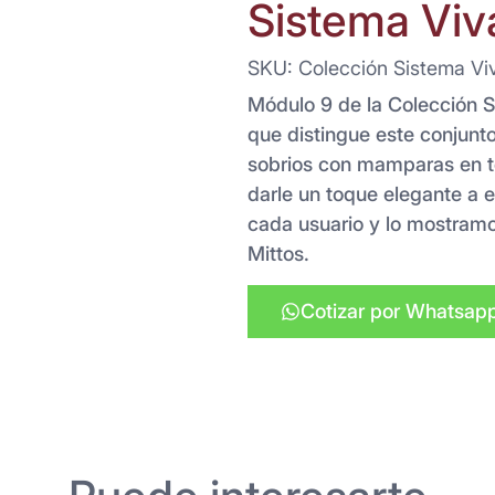
Sistema Viv
SKU: Colección Sistema Vi
Módulo 9 de la Colección Si
que distingue este conjunt
sobrios con mamparas en to
darle un toque elegante a es
cada usuario y lo mostramo
Mittos.
Cotizar por Whatsap