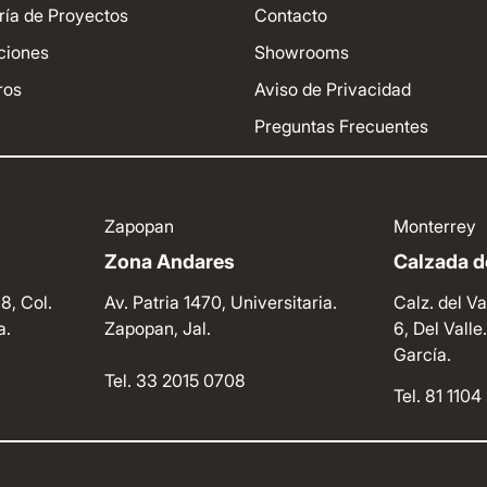
ría de Proyectos
Contacto
ciones
Showrooms
ros
Aviso de Privacidad
Preguntas Frecuentes
Zapopan
Monterrey
Zona Andares
Calzada de
8, Col.
Av. Patria 1470, Universitaria.
Calz. del Va
a.
Zapopan, Jal.
6, Del Vall
García.
Tel. 33 2015 0708
Tel. 81 110