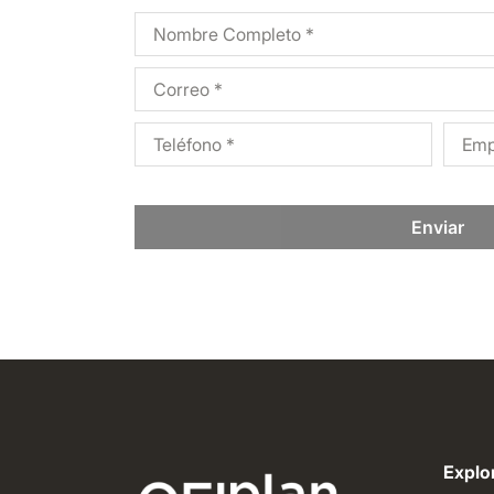
Enviar
Explor