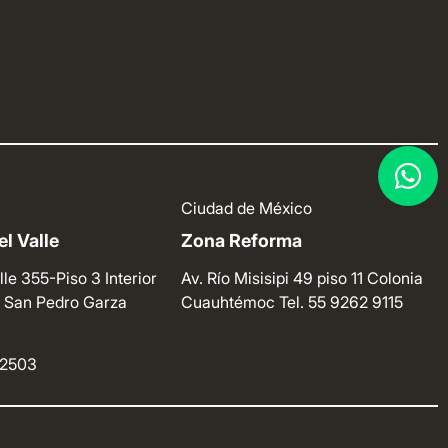
Ciudad de México
l Valle
Zona Reforma
lle 355-Piso 3 Interior
Av. Río Misisipi 49 piso 11 Colonia
e. San Pedro Garza
Cuauhtémoc
Tel. 55 9262 9115
4 2503