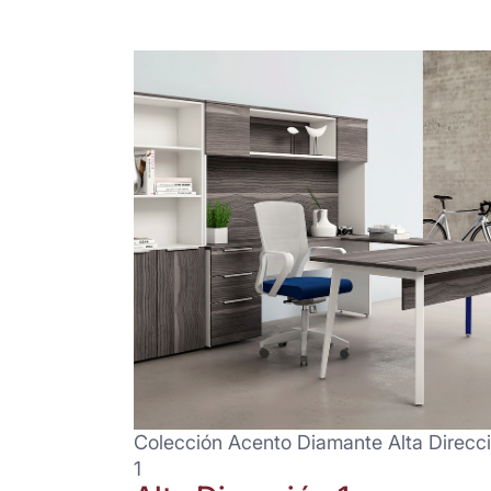
Colección Acento Diamante Alta Direcc
1