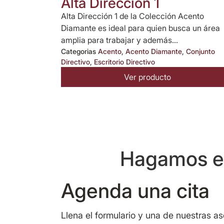
Alta Dirección 1
Alta Dirección 1 de la Colección Acento
Diamante es ideal para quien busca un área
amplia para trabajar y además...
Categorias
Acento
,
Acento Diamante
,
Conjunto
Directivo
,
Escritorio Directivo
Ver producto
Hagamos eq
Agenda una cita
Llena el formulario y una de nuestras a