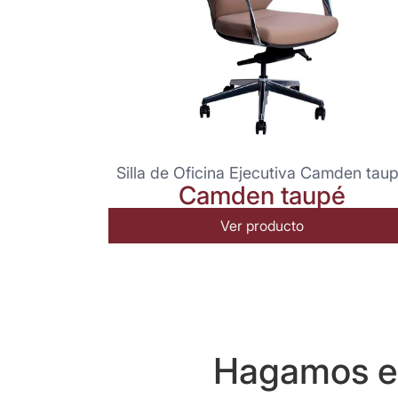
Silla de Oficina Ejecutiva Camden tau
Camden taupé
Ver producto
Hagamos eq