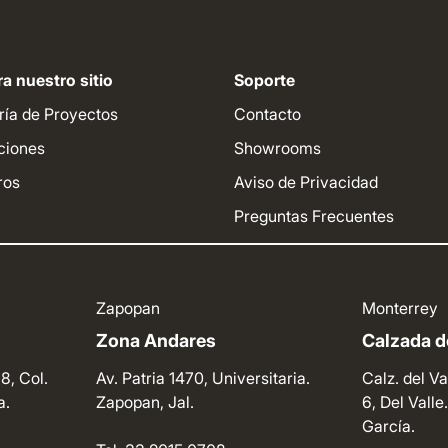
a nuestro sitio
Soporte
ría de Proyectos
Contacto
ciones
Showrooms
ros
Aviso de Privacidad
Preguntas Frecuentes
Zapopan
Monterrey
Zona Andares
Calzada de
8, Col.
Av. Patria 1470, Universitaria.
Calz. del Va
a.
Zapopan, Jal.
6, Del Vall
García.