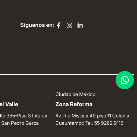
Síguenos en:
Ciudad de México
l Valle
Zona Reforma
lle 355-Piso 3 Interior
Av. Río Misisipi 49 piso 11 Colonia
e. San Pedro Garza
Cuauhtémoc
Tel. 55 9262 9115