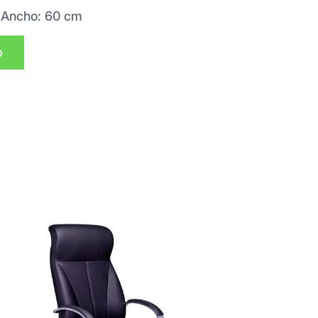
 Ancho: 60 cm
p