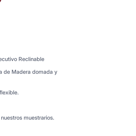
cutivo Reclinable
ha de Madera domada y
lexible.
 nuestros muestrarios.