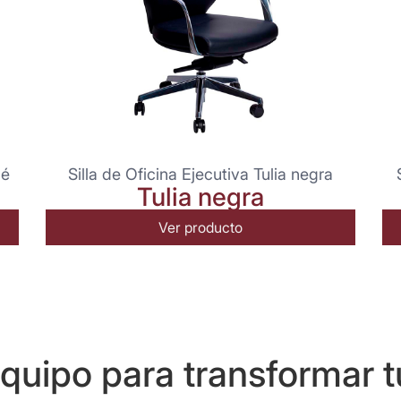
pé
Silla de Oficina Ejecutiva Tulia negra
Tulia negra
Ver producto
uipo para transformar t