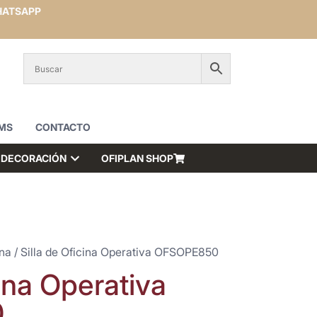
ATSAPP
MS
CONTACTO
DECORACIÓN
OFIPLAN SHOP
ina
/ Silla de Oficina Operativa OFSOPE850
cina Operativa
0