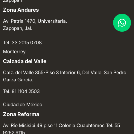
Zapopan
Zona Andares
Av. Patria 1470, Universitaria.
Zapopan, Jal.
Tel. 33 2015 0708
Monterrey
Calzada del Valle
Calz. del Valle 355-Piso 3 Interior 6, Del Valle. San Pedro
Garza García.
Tel. 81 1104 2503
Ciudad de México
Zona Reforma
Av. Río Misisipi 49 piso 11 Colonia Cuauhtémoc
Tel. 55
9262 9115