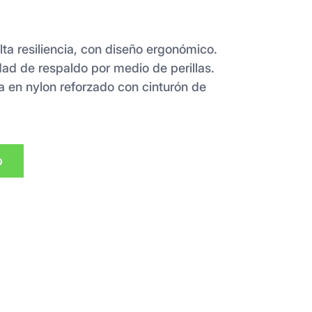
lta resiliencia, con diseño ergonómico.
dad de respaldo por medio de perillas.
 en nylon reforzado con cinturón de
p