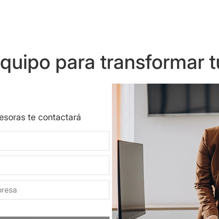
uipo para transformar t
sesoras te contactará