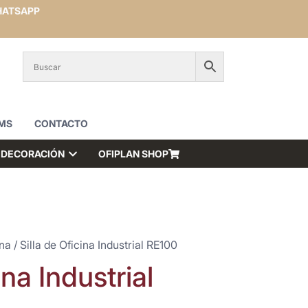
ATSAPP
MS
CONTACTO
DECORACIÓN
OFIPLAN SHOP
ina
/ Silla de Oficina Industrial RE100
ina Industrial