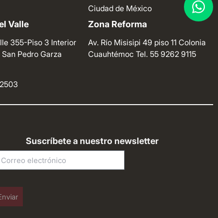
Ciudad de México
l Valle
Zona Reforma
lle 355-Piso 3 Interior
Av. Río Misisipi 49 piso 11 Colonia
e. San Pedro Garza
Cuauhtémoc
Tel. 55 9262 9115
4 2503
Suscríbete a nuestro newsletter
Enviar