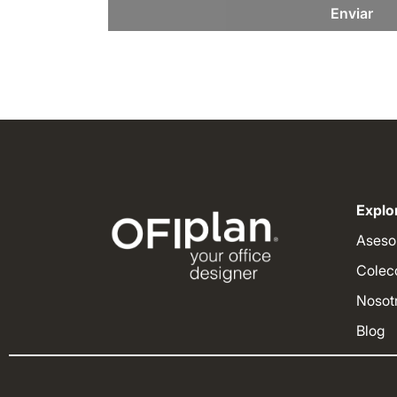
Enviar
Explor
Aseso
Colec
Nosot
Blog