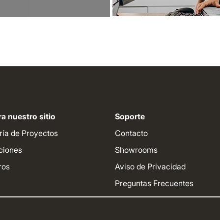
a nuestro sitio
Soporte
ría de Proyectos
Contacto
ciones
Showrooms
ros
Aviso de Privacidad
Preguntas Frecuentes