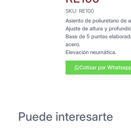
SKU: RE100
Asiento de poliuretano de a
Ajuste de altura y profundi
Base de 5 puntas elaborada
acero.
Elevación neumática.
Cotizar por Whatsap
Puede interesarte