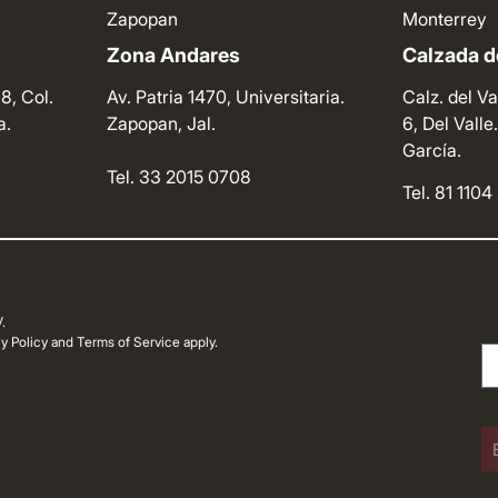
Zapopan
Monterrey
Zona Andares
Calzada de
8, Col.
Av. Patria 1470, Universitaria.
Calz. del Va
a.
Zapopan, Jal.
6, Del Vall
García.
Tel. 33 2015 0708
Tel. 81 110
.
 Policy and Terms of Service apply.