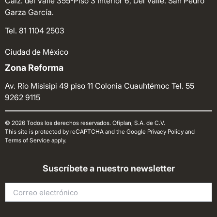
Calz. del Valle 355-Piso 3 Interior 6, Del Valle. San Pedro
Garza García.
Tel. 81 1104 2503
Ciudad de México
Zona Reforma
Av. Río Misisipi 49 piso 11 Colonia Cuauhtémoc
Tel. 55
9262 9115
© 2026 Todos los derechos reservados. Ofiplan, S.A. de C.V.
This site is protected by reCAPTCHA and the Google Privacy Policy and
Terms of Service apply.
Suscríbete a nuestro newsletter