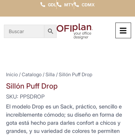
GDL
MTY
CDMX
Inicio
/
Catalogo
/
Silla
/ Sillón Puff Drop
Sillón Puff Drop
SKU: PPSDROP
El modelo Drop es un Sack, práctico, sencillo e
increíblemente cómodo; su diseño en forma de
gota está hecho para darles confort a chicos y
grandes, y su variedad de colores te permiten