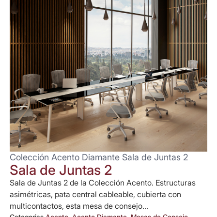
Colección Acento Diamante Sala de Juntas 2
Sala de Juntas 2
Sala de Juntas 2 de la Colección Acento. Estructuras
asimétricas, pata central cableable, cubierta con
multicontactos, esta mesa de consejo...
Categorias
Acento
,
Acento Diamante
,
Mesas de Consejo
,