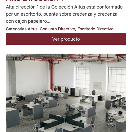
Alta dirección 1 de la Colección Altus está conformado
por un escritorio, puente sobre credenza y credenza
con cajón papelero,...
Categorias
Altus
,
Conjunto Directivo
,
Escritorio Directivo
Ver producto