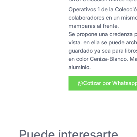
Operativos 1 de la Colección
colaboradores en un mismo 
mamparas al frente.
Se propone una credenza po
vista, en ella se puede ar
guardado ya sea para libro
en color Ceniza-Blanco. Ma
aluminio.
Cotizar por Whatsap
Puede interesarte