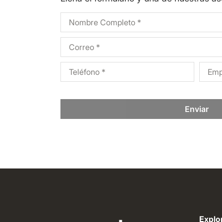
Enviar
Explor