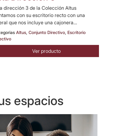
ta dirección 3 de la Colección Altus
ntamos con su escritorio recto con una
teral que nos incluye una cajonera...
tegorias
Altus
,
Conjunto Directivo
,
Escritorio
ectivo
Ver producto
us espacios