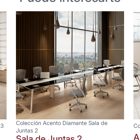
Colección Acento Diamante Sala de
 3
Co
Juntas 2
A
Sala de Juntas 2