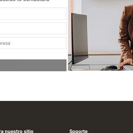
a nuestro sitio
Soporte