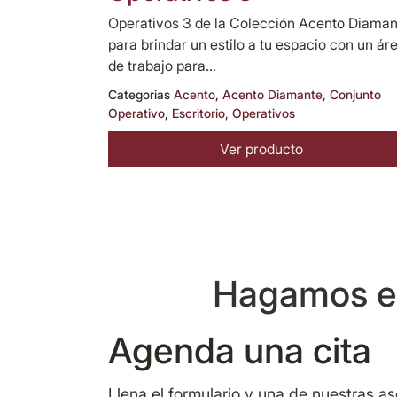
Operativos 3 de la Colección Acento Diaman
para brindar un estilo a tu espacio con un ár
de trabajo para...
Categorias
Acento
,
Acento Diamante
,
Conjunto
Operativo
,
Escritorio
,
Operativos
Ver producto
Hagamos eq
Agenda una cita
Llena el formulario y una de nuestras a