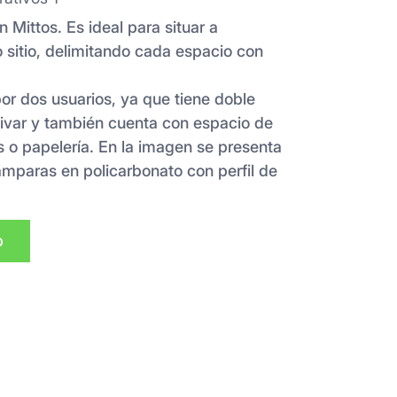
 Mittos. Es ideal para situar a
sitio, delimitando cada espacio con
r dos usuarios, ya que tiene doble
chivar y también cuenta con espacio de
s o papelería. En la imagen se presenta
mparas en policarbonato con perfil de
p