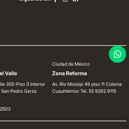
Ciudad de México
l Valle
Zona Reforma
lle 355-Piso 3 Interior
Av. Río Misisipi 49 piso 11 Colonia
e. San Pedro Garza
Cuauhtémoc
Tel. 55 9262 9115
4 2503