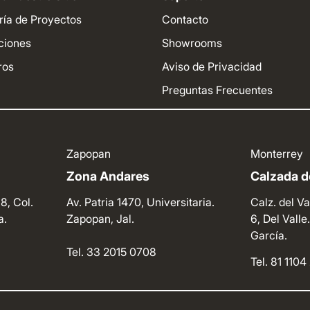
ría de Proyectos
Contacto
ciones
Showrooms
ros
Aviso de Privacidad
Preguntas Frecuentes
Zapopan
Monterrey
Zona Andares
Calzada de
8, Col.
Av. Patria 1470, Universitaria.
Calz. del Va
a.
Zapopan, Jal.
6, Del Vall
García.
Tel. 33 2015 0708
Tel. 81 110