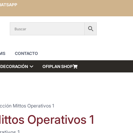
ATSAPP
MS
CONTACTO
DECORACIÓN
OFIPLAN SHOP
cción Mittos Operativos 1
ttos Operativos 1
ativos 1