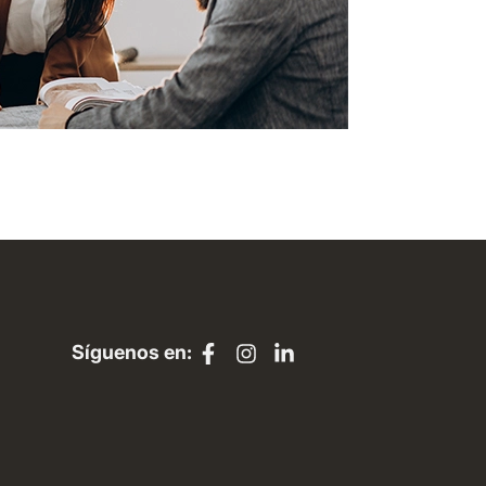
Síguenos en: