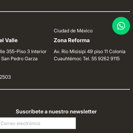
Ciudad de México
l Valle
Zona Reforma
lle 355-Piso 3 Interior
Av. Río Misisipi 49 piso 11 Colonia
e. San Pedro Garza
Cuauhtémoc
Tel. 55 9262 9115
4 2503
Suscríbete a nuestro newsletter