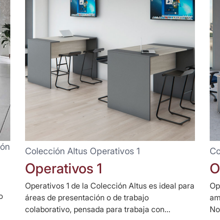
ión
Colección Altus Operativos 1
Co
Operativos 1
O
Operativos 1 de la Colección Altus es ideal para
Op
o
áreas de presentación o de trabajo
am
colaborativo, pensada para trabaja con...
No