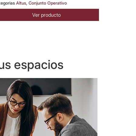
tegorias
Altus
,
Conjunto Operativo
Ver producto
us espacios