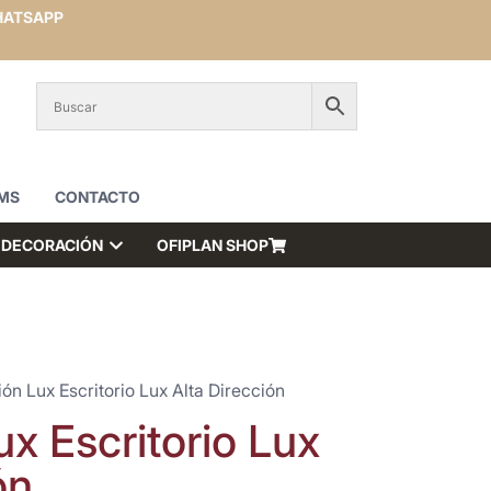
ATSAPP
MS
CONTACTO
DECORACIÓN
OFIPLAN SHOP
ón Lux Escritorio Lux Alta Dirección
x Escritorio Lux
ón