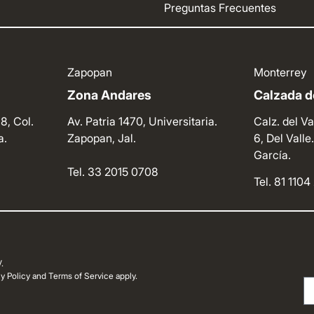
Preguntas Frecuentes
Zapopan
Monterrey
Zona Andares
Calzada de
8, Col.
Av. Patria 1470, Universitaria.
Calz. del Va
a.
Zapopan, Jal.
6, Del Vall
García.
Tel. 33 2015 0708
Tel. 81 110
.
 Policy and Terms of Service apply.