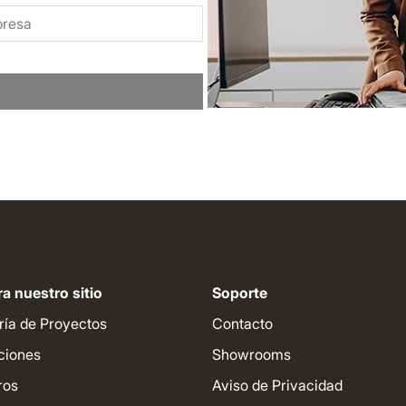
a nuestro sitio
Soporte
ría de Proyectos
Contacto
ciones
Showrooms
ros
Aviso de Privacidad