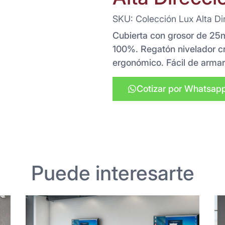
SKU: Colección Lux Alta Di
Cubierta con grosor de 2
100%. Regatón nivelador c
ergonómico. Fácil de armar
Cotizar por Whatsap
Puede interesarte