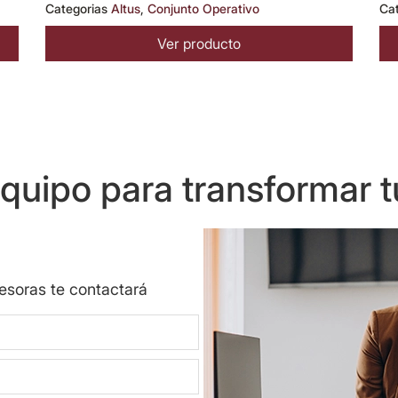
Categorias
Altus
,
Conjunto Operativo
Ca
Ver producto
uipo para transformar t
sesoras te contactará