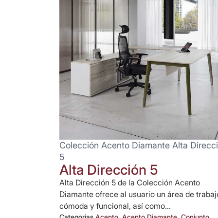
Colección Acento Diamante Alta Direcc
5
Alta Dirección 5
Alta Dirección 5 de la Colección Acento
Diamante ofrece al usuario un área de trabaj
cómoda y funcional, así como...
Categorias
Acento
,
Acento Diamante
,
Conjunto