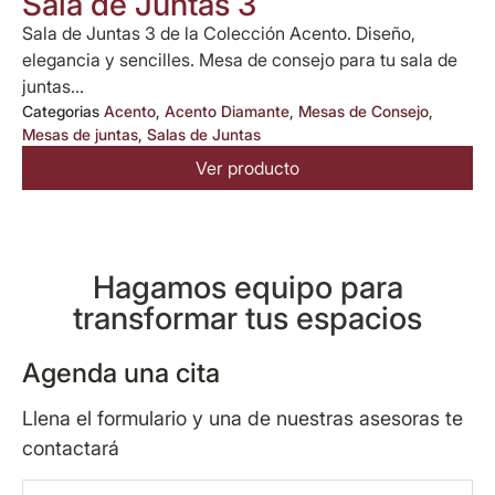
Sala de Juntas 3
Sala de Juntas 3 de la Colección Acento. Diseño,
elegancia y sencilles. Mesa de consejo para tu sala de
juntas...
Categorias
Acento
,
Acento Diamante
,
Mesas de Consejo
,
Mesas de juntas
,
Salas de Juntas
Ver producto
Hagamos equipo para
transformar tus espacios
Agenda una cita
Llena el formulario y una de nuestras asesoras te
contactará