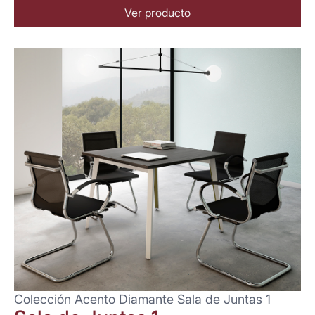
Ver producto
Colección Acento Diamante Sala de Juntas 1