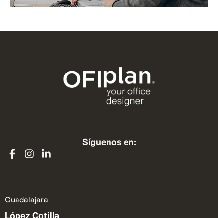
Síguenos en:
Guadalajara
López Cotilla