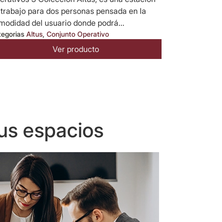
 trabajo para dos personas pensada en la
modidad del usuario donde podrá...
tegorias
Altus
,
Conjunto Operativo
Ver producto
us espacios