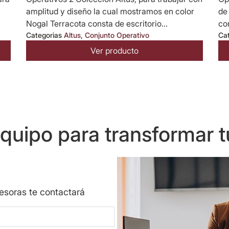
amplitud y diseño la cual mostramos en color
de
Nogal Terracota consta de escritorio...
co
Categorias
Altus
,
Conjunto Operativo
Ca
Ver producto
uipo para transformar t
sesoras te contactará