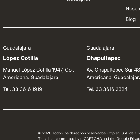
Nosot
Blog
Guadalajara
Guadalajara
López Cotilla
Chapultepec
Manuel López Cotilla 1947, Col.
Av. Chapultepec Sur 48
Americana. Guadalajara.
Americana. Guadalajar
Tel. 33 3616 1919
Tel. 33 3616 2324
© 2026 Todos los derechos reservados. Ofiplan, S.A. de C.V
This site is protected by reCAPTCHA and the Google Privacy