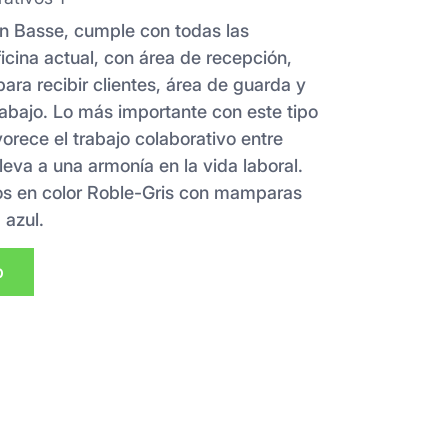
ón Basse, cumple con todas las
ficina actual, con área de recepción,
ara recibir clientes, área de guarda y
rabajo. Lo más importante con este tipo
rece el trabajo colaborativo entre
leva a una armonía en la vida laboral.
os en color Roble-Gris con mamparas
 azul.
p