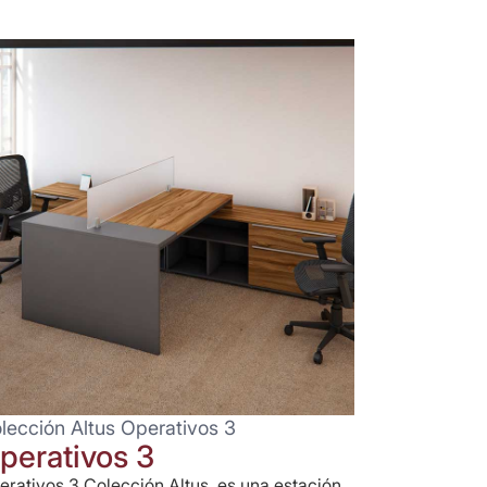
lección Altus Operativos 3
perativos 3
erativos 3 Colección Altus, es una estación