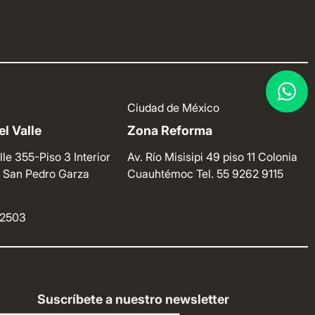
Ciudad de México
l Valle
Zona Reforma
lle 355-Piso 3 Interior
Av. Río Misisipi 49 piso 11 Colonia
e. San Pedro Garza
Cuauhtémoc
Tel. 55 9262 9115
4 2503
Suscríbete a nuestro newsletter