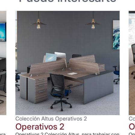
Colección Altus Operativos 2
Co
Operativos 2
O
ara
Operativos 2 Colección Altus, para trabajar con
Op