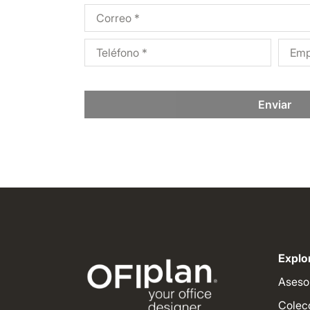
Enviar
Explor
Aseso
Colec