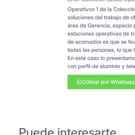
Operativos 1 de la Colecci
soluciones del trabajo de o
área de Gerencia, espacio p
estaciones operativas de t
de acomodos es que se favo
todas las personas, lo que l
En este caso lo presentam
con perfil de aluminio y tela
Cotizar por Whatsap
Puede interesarte