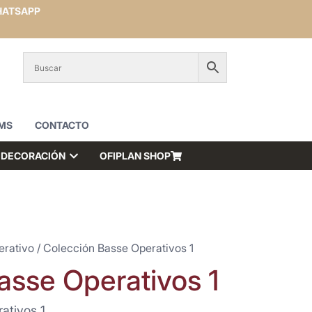
ATSAPP
MS
CONTACTO
DECORACIÓN
OFIPLAN SHOP
erativo
/ Colección Basse Operativos 1
asse Operativos 1
ativos 1