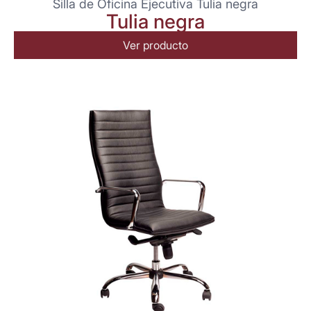
Silla de Oficina Ejecutiva Tulia negra
Tulia negra
Ver producto