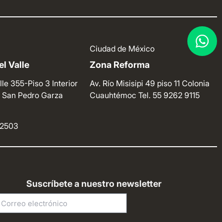
Ciudad de México
l Valle
Zona Reforma
lle 355-Piso 3 Interior
Av. Río Misisipi 49 piso 11 Colonia
e. San Pedro Garza
Cuauhtémoc
Tel. 55 9262 9115
4 2503
Suscríbete a nuestro newsletter