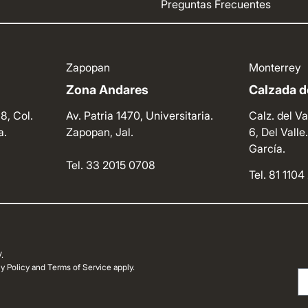
Preguntas Frecuentes
Zapopan
Monterrey
Zona Andares
Calzada de
8, Col.
Av. Patria 1470, Universitaria.
Calz. del Va
a.
Zapopan, Jal.
6, Del Vall
García.
Tel. 33 2015 0708
Tel. 81 110
.
 Policy and Terms of Service apply.