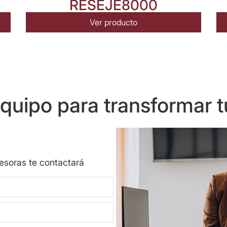
RESEJE8000
Ver producto
uipo para transformar t
sesoras te contactará