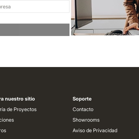
a nuestro sitio
Soporte
ría de Proyectos
Contacto
ciones
Showrooms
ros
Aviso de Privacidad