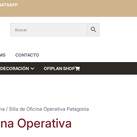
ATSAPP
MS
CONTACTO
DECORACIÓN
OFIPLAN SHOP
ina
/ Silla de Oficina Operativa Patagonia
cina Operativa