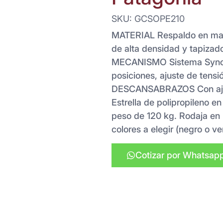
SKU: GCSOPE210
MATERIAL Respaldo en mall
de alta densidad y tapizado
MECANISMO Sistema Synchr
posiciones, ajuste de tensió
DESCANSABRAZOS Con ajus
Estrella de polipropileno e
peso de 120 kg. Rodaja en
colores a elegir (negro o ve
Cotizar por Whatsap