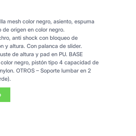
a mesh color negro, asiento, espuma
 de origen en color negro.
o, anti shock con bloqueo de
n y altura. Con palanca de slider.
te de altura y pad en PU. BASE
n color negro, pistón tipo 4 capacidad de
 nylon. OTROS – Soporte lumbar en 2
rde).
p