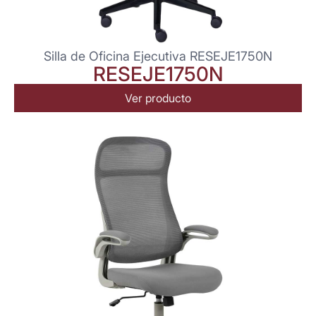
Silla de Oficina Ejecutiva RESEJE1750N
RESEJE1750N
Ver producto