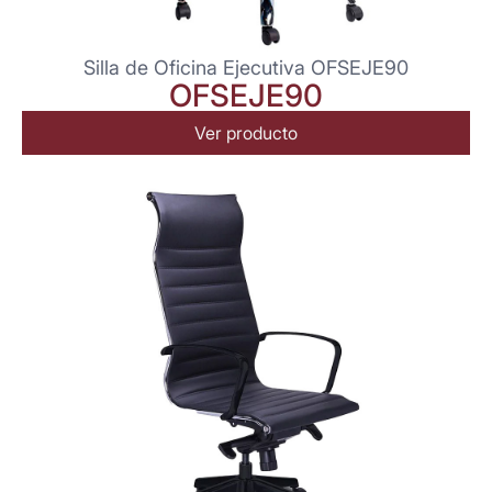
Silla de Oficina Ejecutiva OFSEJE90
OFSEJE90
Ver producto