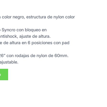
 color negro, estructura de nylon color
o Syncro con bloqueo en
ntishock, ajuste de altura.
 de altura en 6 posiciones con pad
 26” con rodajas de nylon de 60mm.
ajustable.
p