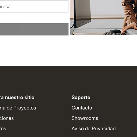
a nuestro sitio
Soporte
ría de Proyectos
Contacto
ciones
Showrooms
ros
Aviso de Privacidad