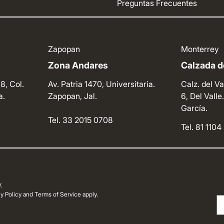
Preguntas Frecuentes
Zapopan
Monterrey
Zona Andares
Calzada de
8, Col.
Av. Patria 1470, Universitaria.
Calz. del Va
a.
Zapopan, Jal.
6, Del Vall
García.
Tel. 33 2015 0708
Tel. 81 110
.
 Policy and Terms of Service apply.