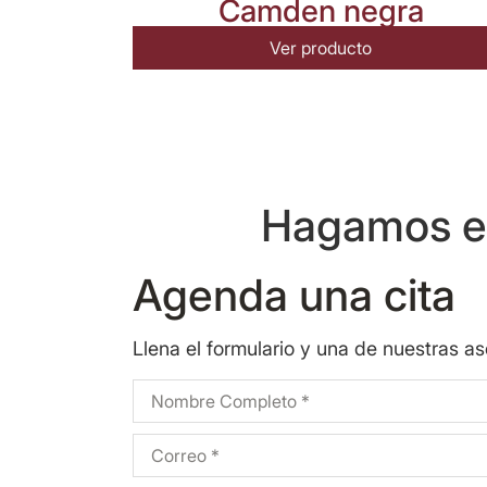
Camden negra
Ver producto
Hagamos eq
Agenda una cita
Llena el formulario y una de nuestras a