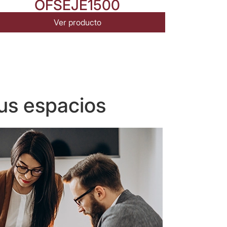
OFSEJE1500
Ver producto
us espacios