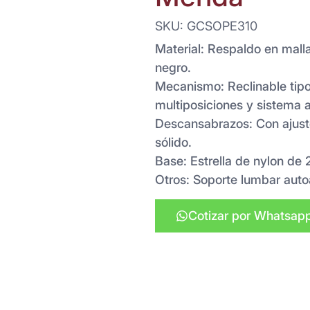
SKU: GCSOPE310
Material: Respaldo en malla
negro.
Mecanismo: Reclinable tip
multiposiciones y sistema a
Descansabrazos: Con ajuste
sólido.
Base: Estrella de nylon de
Otros: Soporte lumbar auto
Cotizar por Whatsap