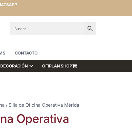
ATSAPP
MS
CONTACTO
DECORACIÓN
OFIPLAN SHOP
ina
/ Silla de Oficina Operativa Mérida
cina Operativa