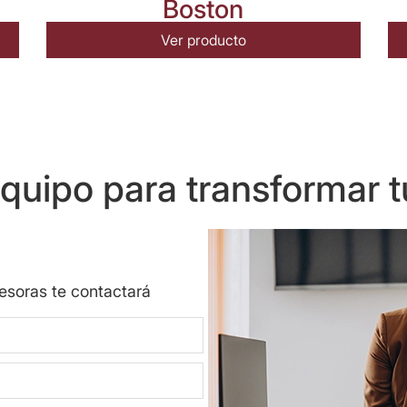
Boston
Ver producto
uipo para transformar t
sesoras te contactará