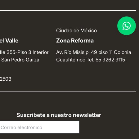
Ciudad de México
l Valle
Zona Reforma
lle 355-Piso 3 Interior
Av. Río Misisipi 49 piso 11 Colonia
e. San Pedro Garza
Cuauhtémoc
Tel. 55 9262 9115
4 2503
Suscríbete a nuestro newsletter