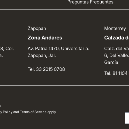
Preguntas Frecuentes
Zapopan
Monterrey
Zona Andares
Calzada de
8, Col.
Av. Patria 1470, Universitaria.
Calz. del Va
a.
Zapopan, Jal.
6, Del Vall
García.
Tel. 33 2015 0708
Tel. 81 110
.
 Policy and Terms of Service apply.