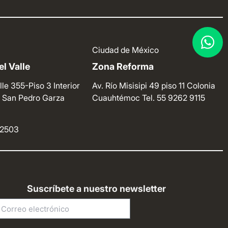
Ciudad de México
l Valle
Zona Reforma
lle 355-Piso 3 Interior
Av. Río Misisipi 49 piso 11 Colonia
e. San Pedro Garza
Cuauhtémoc
Tel. 55 9262 9115
4 2503
Suscríbete a nuestro newsletter