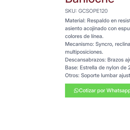
SKU: GCSOPE120
Material: Respaldo en resis
asiento acojinado con espu
colores de línea.
Mecanismo: Syncro, reclina
multiposiciones.
Descansabrazos: Brazos aj
Base: Estrella de nylon de
Otros: Soporte lumbar ajust
Cotizar por Whatsap