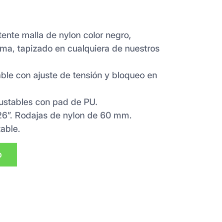
tente malla de nylon color negro,
ma, tapizado en cualquiera de nuestros
ble con ajuste de tensión y bloqueo en
ustables con pad de PU.
 26”. Rodajas de nylon de 60 mm.
able.
p