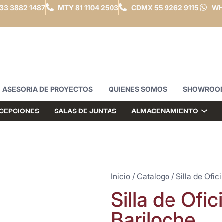
33 3882 1487
MTY
81 1104 2503
CDMX
55 9262 9115
WH
ASESORIA DE PROYECTOS
QUIENES SOMOS
SHOWROO
CEPCIONES
SALAS DE JUNTAS
ALMACENAMIENTO
Inicio
/
Catalogo
/
Silla de Ofic
Silla de Ofi
Bariloche