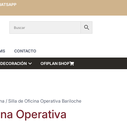
ATSAPP
MS
CONTACTO
DECORACIÓN
OFIPLAN SHOP
ina
/ Silla de Oficina Operativa Bariloche
cina Operativa