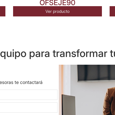
OFSEJE90
Ver producto
uipo para transformar t
sesoras te contactará