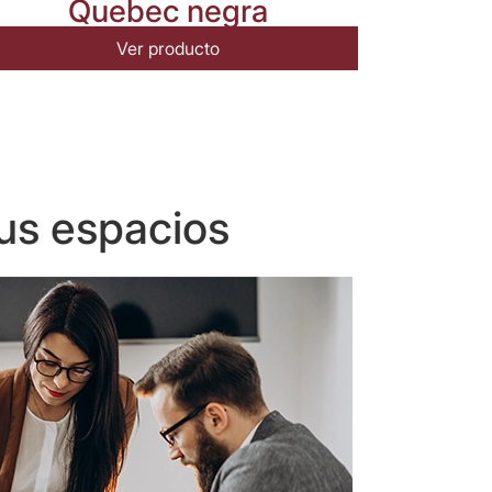
Quebec negra
Ver producto
us espacios