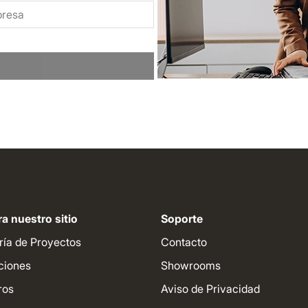
a nuestro sitio
Soporte
ría de Proyectos
Contacto
ciones
Showrooms
ros
Aviso de Privacidad