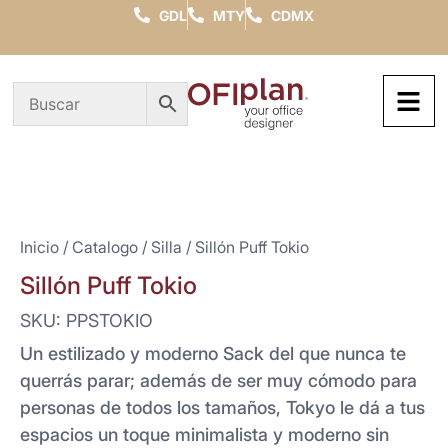
GDL
MTY
CDMX
Inicio
/
Catalogo
/
Silla
/ Sillón Puff Tokio
Sillón Puff Tokio
SKU: PPSTOKIO
Un estilizado y moderno Sack del que nunca te
querrás parar; además de ser muy cómodo para
personas de todos los tamaños, Tokyo le dá a tus
espacios un toque minimalista y moderno sin