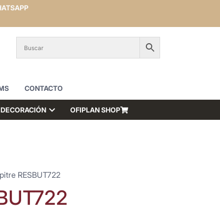
ATSAPP
MS
CONTACTO
DECORACIÓN
OFIPLAN SHOP
pitre RESBUT722
SBUT722