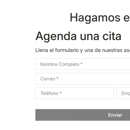
Hagamos eq
Agenda una cita
Llena el formulario y una de nuestras a
Enviar