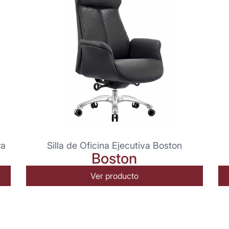
ra
Silla de Oficina Ejecutiva Boston
Boston
Ver producto