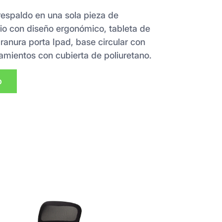
 respaldo en una sola pieza de
drio con diseño ergonómico, tableta de
 ranura porta Ipad, base circular con
mientos con cubierta de poliuretano.
p