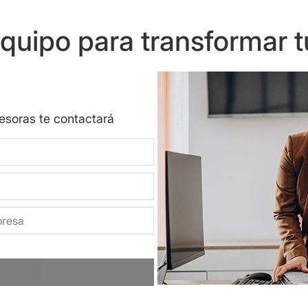
uipo para transformar t
sesoras te contactará