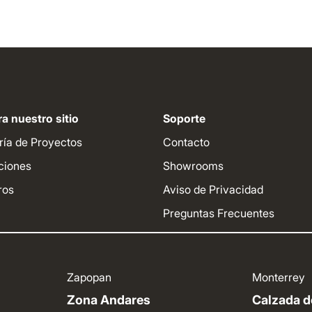
a nuestro sitio
Soporte
ría de Proyectos
Contacto
ciones
Showrooms
ros
Aviso de Privacidad
Preguntas Frecuentes
Zapopan
Monterrey
Zona Andares
Calzada de