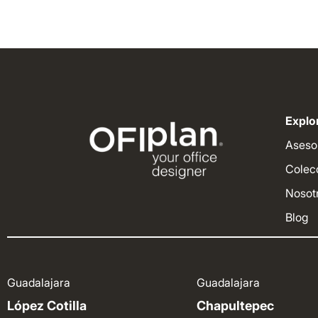
Explor
Aseso
Colec
Nosot
Blog
Guadalajara
Guadalajara
López Cotilla
Chapultepec