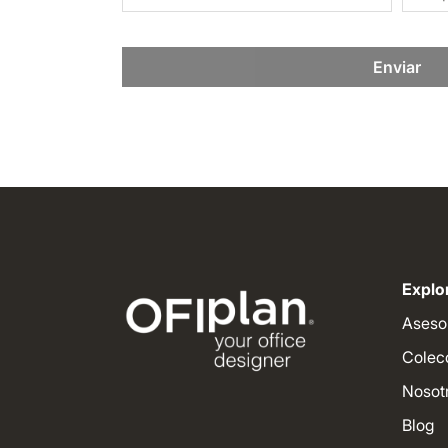
Enviar
Explor
Aseso
Colec
Nosot
Blog