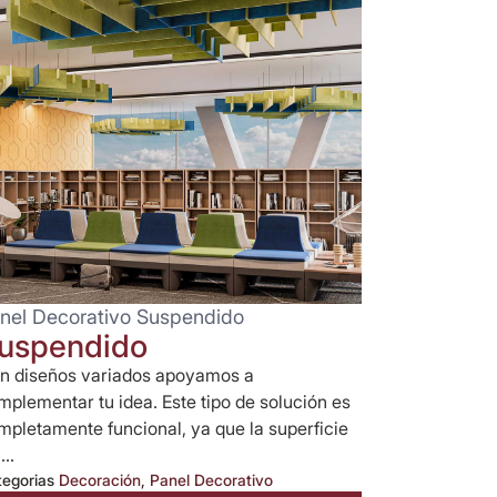
nel Decorativo Suspendido
uspendido
n diseños variados apoyamos a
mplementar tu idea. Este tipo de solución es
mpletamente funcional, ya que la superficie
...
tegorias
Decoración
,
Panel Decorativo