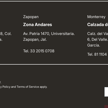
Zapopan
Monterrey
Zona Andares
Calzada de
8, Col.
Av. Patria 1470, Universitaria.
Calz. del Va
a.
Zapopan, Jal.
6, Del Vall
García.
Tel. 33 2015 0708
Tel. 81 110
.
 Policy and Terms of Service apply.