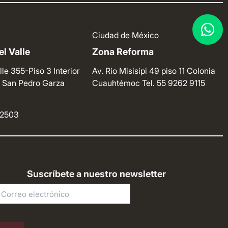
Ciudad de México
l Valle
Zona Reforma
lle 355-Piso 3 Interior
Av. Río Misisipi 49 piso 11 Colonia
e. San Pedro Garza
Cuauhtémoc
Tel. 55 9262 9115
4 2503
Suscríbete a nuestro newsletter