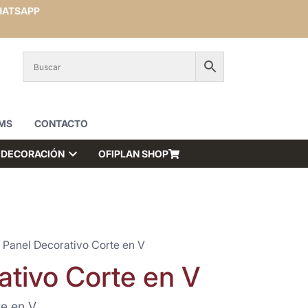
ATSAPP
MS
CONTACTO
DECORACIÓN
OFIPLAN SHOP
 Panel Decorativo Corte en V
ativo Corte en V
te en V