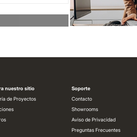
a nuestro sitio
Soporte
ría de Proyectos
Contacto
ciones
Showrooms
ros
Aviso de Privacidad
Preguntas Frecuentes