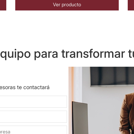
Ver producto
uipo para transformar t
sesoras te contactará