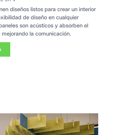
en diseños listos para crear un interior
ibilidad de diseño en cualquier
paneles son acústicos y absorben el
y mejorando la comunicación.
p