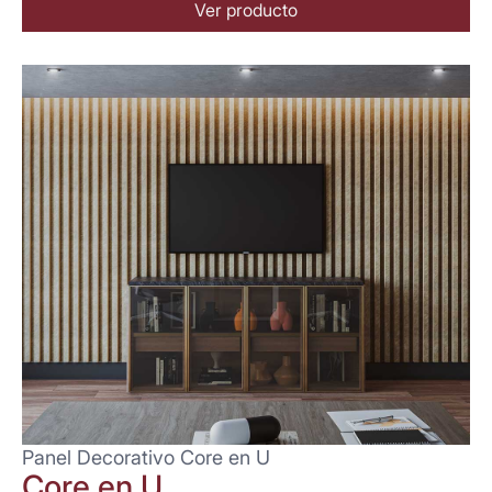
Ver producto
Panel Decorativo Core en U
Core en U