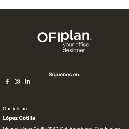
Síguenos en:
Guadalajara
López Cotilla
Manuel López Cotilla 1947, Col. Americana. Guadalajara.