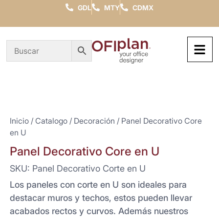
GDL
MTY
CDMX
Inicio
/
Catalogo
/
Decoración
/ Panel Decorativo Core
en U
Panel Decorativo Core en U
SKU: Panel Decorativo Corte en U
Los paneles con corte en U son ideales para
destacar muros y techos, estos pueden llevar
acabados rectos y curvos. Además nuestros