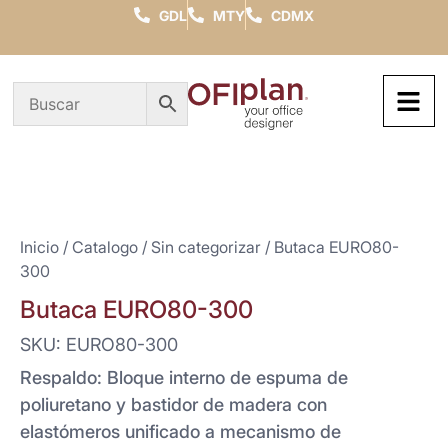
GDL
MTY
CDMX
Inicio
/
Catalogo
/
Sin categorizar
/ Butaca EURO80-
300
Butaca EURO80-300
SKU: EURO80-300
Respaldo: Bloque interno de espuma de
poliuretano y bastidor de madera con
elastómeros unificado a mecanismo de