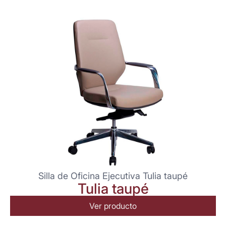
Silla de Oficina Ejecutiva Tulia taupé
Tulia taupé
Ver producto