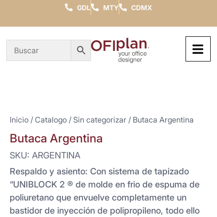
GDL
MTY
CDMX
Inicio
/
Catalogo
/
Sin categorizar
/ Butaca Argentina
Butaca Argentina
SKU: ARGENTINA
Respaldo y asiento: Con sistema de tapizado
“UNIBLOCK 2 ® de molde en frio de espuma de
poliuretano que envuelve completamente un
bastidor de inyección de polipropileno, todo ello