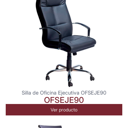
Silla de Oficina Ejecutiva OFSEJE90
OFSEJE90
Ver producto