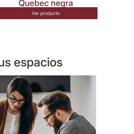
Quebec negra
Ver producto
us espacios