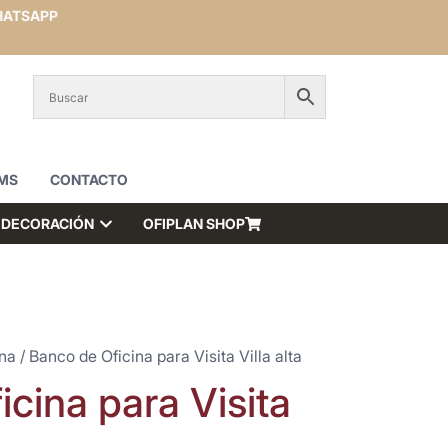
ATSAPP
MS
CONTACTO
DECORACIÓN
OFIPLAN SHOP
ina
/ Banco de Oficina para Visita Villa alta
cina para Visita