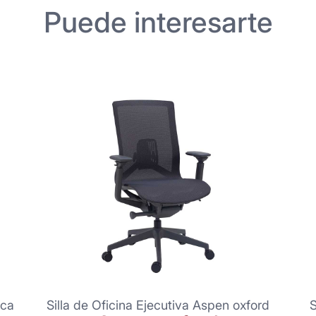
Puede interesarte
nca
Silla de Oficina Ejecutiva Aspen oxford
S