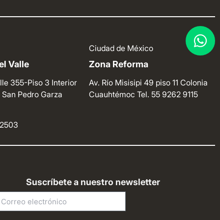
Ciudad de México
l Valle
Zona Reforma
lle 355-Piso 3 Interior
Av. Río Misisipi 49 piso 11 Colonia
e. San Pedro Garza
Cuauhtémoc
Tel. 55 9262 9115
4 2503
Suscríbete a nuestro newsletter