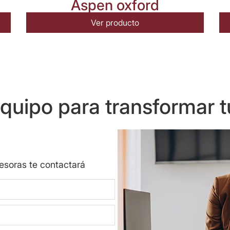
Aspen oxford
Ver producto
uipo para transformar t
sesoras te contactará