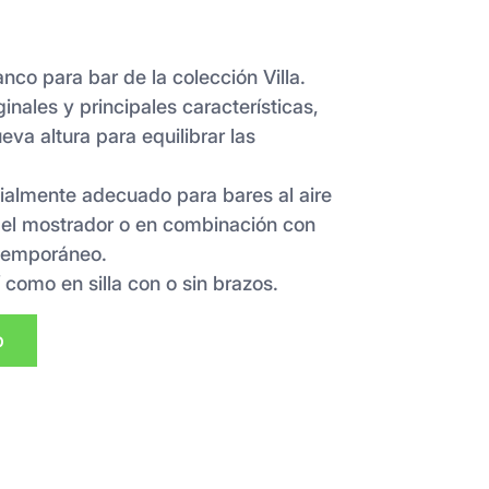
banco para bar de la colección Villa.
inales y principales características,
eva altura para equilibrar las
cialmente adecuado para bares al aire
el mostrador o en combinación con
temporáneo.
 como en silla con o sin brazos.
p