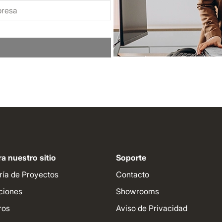
a nuestro sitio
Soporte
ría de Proyectos
Contacto
ciones
Showrooms
ros
Aviso de Privacidad