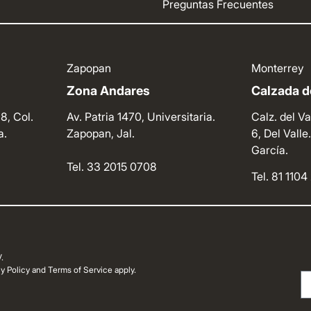
Preguntas Frecuentes
Zapopan
Monterrey
Zona Andares
Calzada de
8, Col.
Av. Patria 1470, Universitaria.
Calz. del Va
a.
Zapopan, Jal.
6, Del Vall
García.
Tel. 33 2015 0708
Tel. 81 110
.
 Policy and Terms of Service apply.