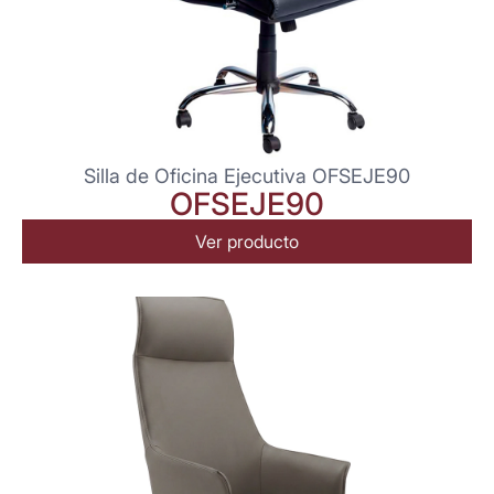
Silla de Oficina Ejecutiva OFSEJE90
OFSEJE90
Ver producto