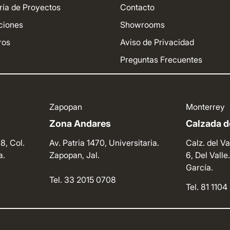
ría de Proyectos
Contacto
ciones
Showrooms
ros
Aviso de Privacidad
Preguntas Frecuentes
Zapopan
Monterrey
Zona Andares
Calzada de
8, Col.
Av. Patria 1470, Universitaria.
Calz. del Va
a.
Zapopan, Jal.
6, Del Vall
García.
Tel. 33 2015 0708
Tel. 81 110