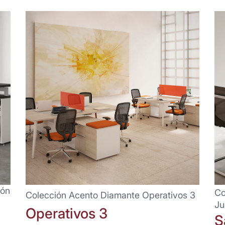
ión
Co
Colección Acento Diamante Operativos 3
Ju
Operativos 3
S