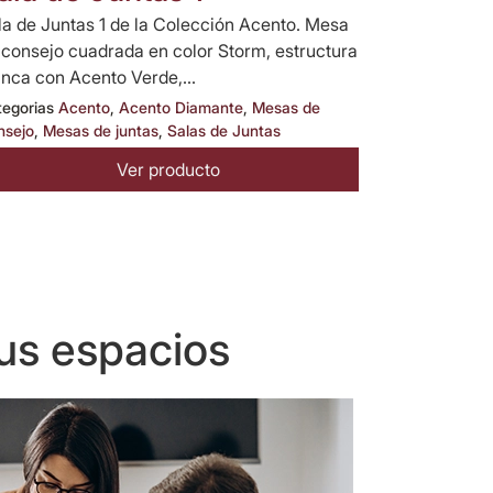
la de Juntas 1 de la Colección Acento. Mesa
 consejo cuadrada en color Storm, estructura
anca con Acento Verde,...
tegorias
Acento
,
Acento Diamante
,
Mesas de
nsejo
,
Mesas de juntas
,
Salas de Juntas
Ver producto
us espacios