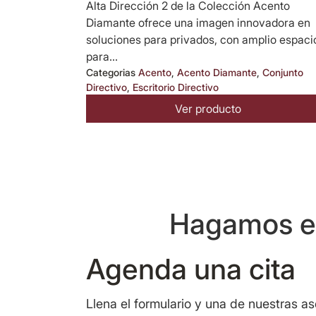
Alta Dirección 2 de la Colección Acento
Diamante ofrece una imagen innovadora en
soluciones para privados, con amplio espaci
para...
Categorias
Acento
,
Acento Diamante
,
Conjunto
Directivo
,
Escritorio Directivo
Ver producto
Hagamos eq
Agenda una cita
Llena el formulario y una de nuestras a