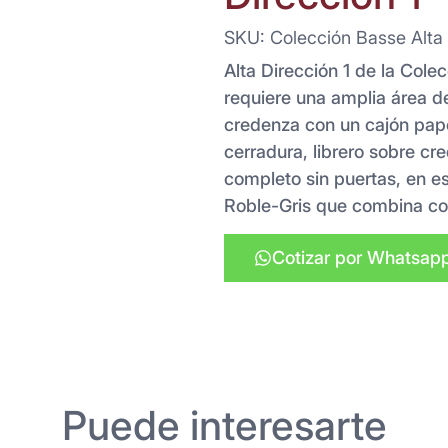
SKU: Colección Basse Alta 
Alta Dirección 1 de la Cole
requiere una amplia área de
credenza con un cajón pape
cerradura, librero sobre cr
completo sin puertas, en e
Roble-Gris que combina co
Cotizar por Whatsap
Puede interesarte