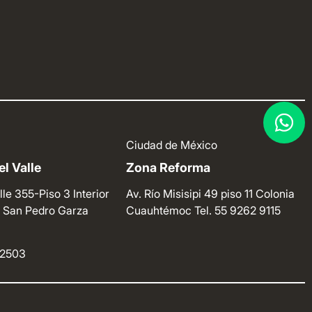
Ciudad de México
l Valle
Zona Reforma
lle 355-Piso 3 Interior
Av. Río Misisipi 49 piso 11 Colonia
e. San Pedro Garza
Cuauhtémoc
Tel. 55 9262 9115
4 2503