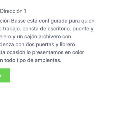
Dirección 1
cción Basse está configurada para quien
 trabajo, consta de escritorio, puente y
lero y un cajón archivero con
edenza con dos puertas y librero
sta ocasión lo presentamos en color
n todo tipo de ambientes.
p