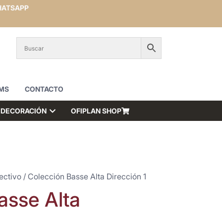
ATSAPP
MS
CONTACTO
DECORACIÓN
OFIPLAN SHOP
ectivo
/ Colección Basse Alta Dirección 1
asse Alta