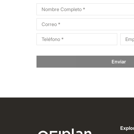
Enviar
Explor