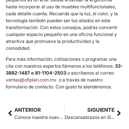
hasta incorporar el uso de muebles multifuncionales,
cada detalle cuenta. Recuerda que la luz, el color, y la
tecnología también pueden ser tus aliados en esta
transformación. Con estos consejos, podrás convertir
cualquier espacio pequeño en una oficina funcional y
atractiva que promueva la productividad y la
comodidad.
Para más información, cotizaciones o programar una
cita con nuestros expertos llámenos a los teléfonos:
33-
3882-1487 o 81-1104-2503
o escríbenos al correo
ventas@ofiplan.com.mx
o a través de nuestro
formulario de contacto. Con gusto te atenderemos.
ANTERIOR
SIGUIENTE
Conoce nuestra nueva línea de Tapetes Modulares
Descansabrazos en Sillería de oficina: Innovación y Confort