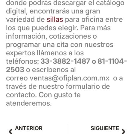
donde podrás descargar el catálogo
digital, encontrarás una gran
variedad de
sillas
para oficina entre
los que puedes elegir. Para más
información, cotizaciones o
programar una cita con nuestros
expertos llámenos a los
teléfonos:
33-3882-1487 o 81-1104-
2503
o escríbenos al
correo
ventas@ofiplan.com.mx
o a
través de nuestro formulario de
contacto. Con gusto te
atenderemos.
ANTERIOR
SIGUIENTE