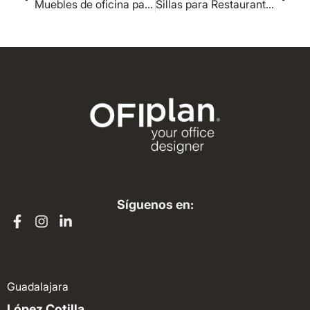
Muebles de oficina para espacios pequeños: Cómo maximizar su uso
Sillas para Restaurantes: Comodidad y Estilo para tus Comensales
Síguenos en:
Guadalajara
López Cotilla