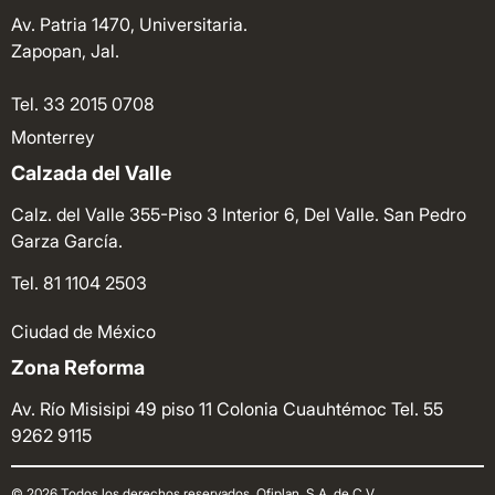
Av. Patria 1470, Universitaria.
Zapopan, Jal.
Tel. 33 2015 0708
Monterrey
Calzada del Valle
Calz. del Valle 355-Piso 3 Interior 6, Del Valle. San Pedro
Garza García.
Tel. 81 1104 2503
Ciudad de México
Zona Reforma
Av. Río Misisipi 49 piso 11 Colonia Cuauhtémoc
Tel. 55
9262 9115
© 2026 Todos los derechos reservados. Ofiplan, S.A. de C.V.