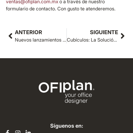
ventas@ofiplan.com.mx
o a través de nuestro
formulario de contacto. Con gusto te atenderemos.
ANTERIOR
SIGUIENTE
Nuevos lanzamientos sillas Malla Ofiplan
Cubículos: La Solución Innovadora para Espacios de Trabajo
Síguenos en: