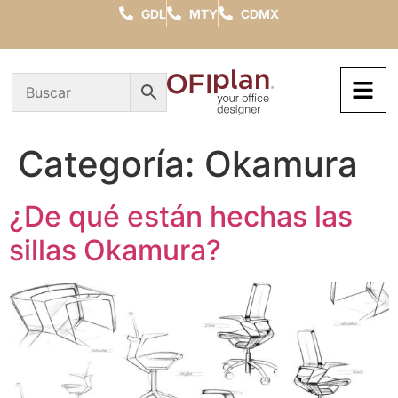
GDL
MTY
CDMX
Categoría:
Okamura
¿De qué están hechas las
sillas Okamura?