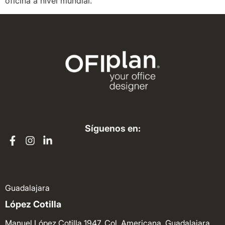
oficina a nivel mundial.
Síguenos en:
Guadalajara
López Cotilla
Manuel López Cotilla 1947, Col. Americana. Guadalajara.