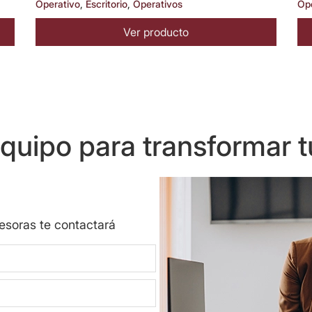
Operativo
,
Escritorio
,
Operativos
Op
Ver producto
uipo para transformar t
sesoras te contactará