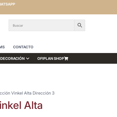
ATSAPP
MS
CONTACTO
DECORACIÓN
OFIPLAN SHOP
cción Vinkel Alta Dirección 3
nkel Alta