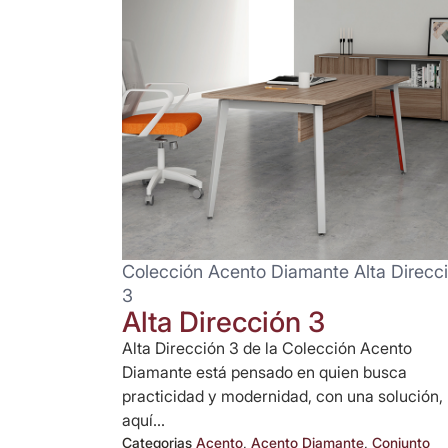
Colección Acento Diamante Alta Direcc
3
Alta Dirección 3
Alta Dirección 3 de la Colección Acento
Diamante está pensado en quien busca
practicidad y modernidad, con una solución,
aquí...
Categorias
Acento
,
Acento Diamante
,
Conjunto