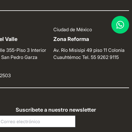
Ciudad de México
l Valle
Zona Reforma
lle 355-Piso 3 Interior
Av. Río Misisipi 49 piso 11 Colonia
e. San Pedro Garza
Cuauhtémoc
Tel. 55 9262 9115
4 2503
Suscríbete a nuestro newsletter