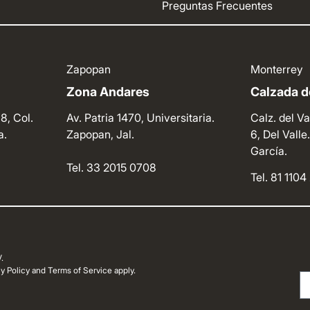
Preguntas Frecuentes
Zapopan
Monterrey
Zona Andares
Calzada de
8, Col.
Av. Patria 1470, Universitaria.
Calz. del Va
a.
Zapopan, Jal.
6, Del Vall
García.
Tel. 33 2015 0708
Tel. 81 110
.
 Policy and Terms of Service apply.