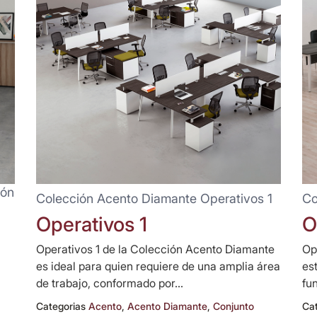
ión
Colección Acento Diamante Operativos 1
Co
Operativos 1
O
Operativos 1 de la Colección Acento Diamante
Op
es ideal para quien requiere de una amplia área
es
de trabajo, conformado por...
fun
Categorias
Acento
,
Acento Diamante
,
Conjunto
Ca