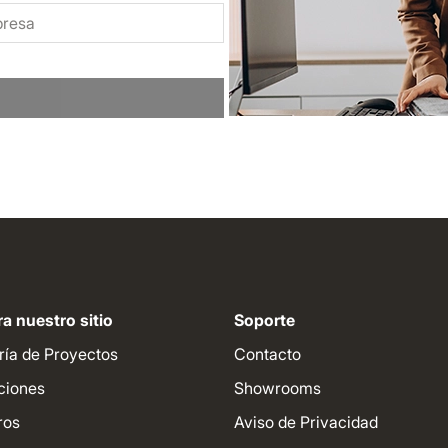
a nuestro sitio
Soporte
ría de Proyectos
Contacto
ciones
Showrooms
ros
Aviso de Privacidad