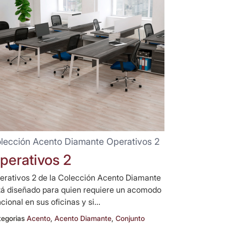
lección Acento Diamante Operativos 2
perativos 2
erativos 2 de la Colección Acento Diamante
tá diseñado para quien requiere un acomodo
cional en sus oficinas y si...
tegorias
Acento
,
Acento Diamante
,
Conjunto