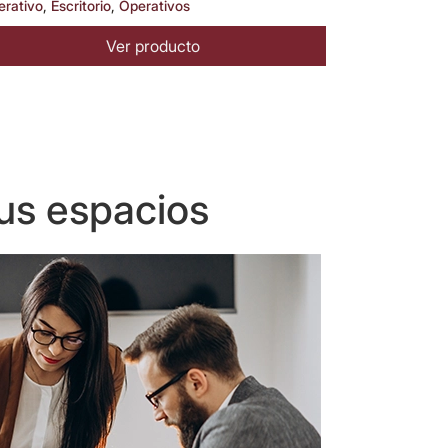
erativo
,
Escritorio
,
Operativos
Ver producto
us espacios