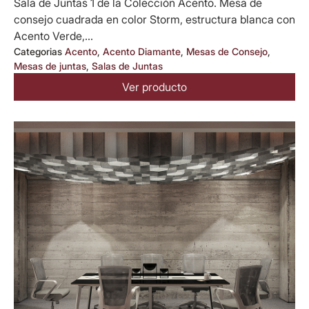
Sala de Juntas 1 de la Colección Acento. Mesa de
consejo cuadrada en color Storm, estructura blanca con
Acento Verde,...
Categorias
Acento
,
Acento Diamante
,
Mesas de Consejo
,
Mesas de juntas
,
Salas de Juntas
Ver producto