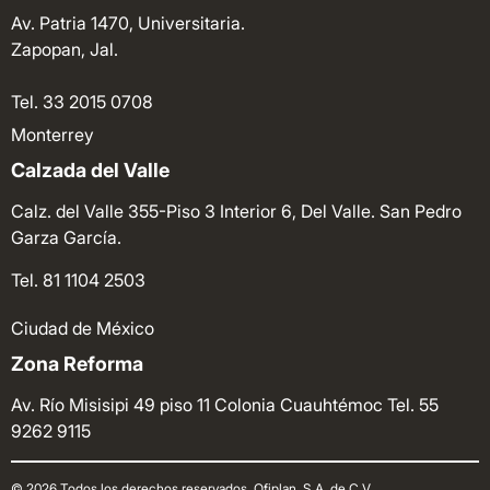
Av. Patria 1470, Universitaria.
Zapopan, Jal.
Tel. 33 2015 0708
Monterrey
Calzada del Valle
Calz. del Valle 355-Piso 3 Interior 6, Del Valle. San Pedro
Garza García.
Tel. 81 1104 2503
Ciudad de México
Zona Reforma
Av. Río Misisipi 49 piso 11 Colonia Cuauhtémoc
Tel. 55
9262 9115
© 2026 Todos los derechos reservados. Ofiplan, S.A. de C.V.