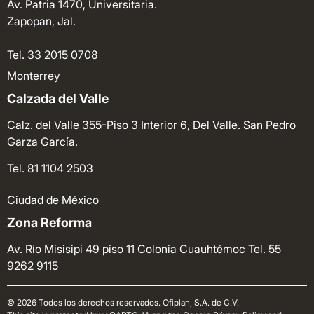
Av. Patria 1470, Universitaria.
Zapopan, Jal.
Tel. 33 2015 0708
Monterrey
Calzada del Valle
Calz. del Valle 355-Piso 3 Interior 6, Del Valle. San Pedro
Garza García.
Tel. 81 1104 2503
Ciudad de México
Zona Reforma
Av. Río Misisipi 49 piso 11 Colonia Cuauhtémoc
Tel. 55
9262 9115
© 2026 Todos los derechos reservados. Ofiplan, S.A. de C.V.