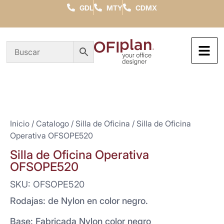
GDL
MTY
CDMX
Inicio
/
Catalogo
/
Silla de Oficina
/ Silla de Oficina
Operativa OFSOPE520
Silla de Oficina Operativa
OFSOPE520
SKU: OFSOPE520
Rodajas: de Nylon en color negro.
Base: Fabricada Nylon color negro