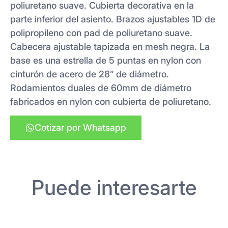
poliuretano suave. Cubierta decorativa en la
parte inferior del asiento. Brazos ajustables 1D de
polipropileno con pad de poliuretano suave.
Cabecera ajustable tapizada en mesh negra. La
base es una estrella de 5 puntas en nylon con
cinturón de acero de 28” de diámetro.
Rodamientos duales de 60mm de diámetro
fabricados en nylon con cubierta de poliuretano.
Cotizar por Whatsapp
Puede interesarte