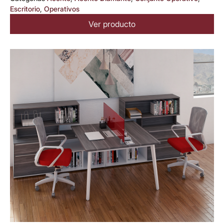
Escritorio
,
Operativos
Ver producto