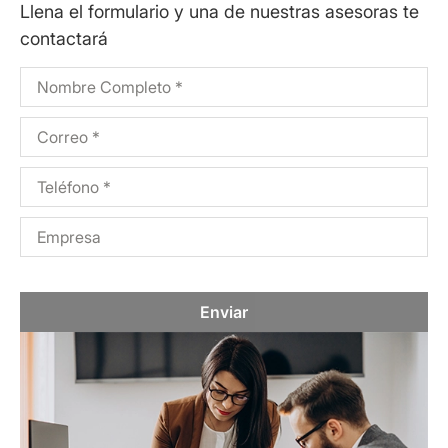
Llena el formulario y una de nuestras asesoras te
contactará
Enviar